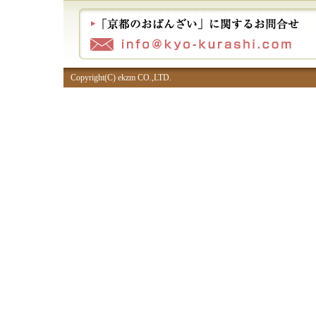
Copyright(C) ekzm CO.,LTD.