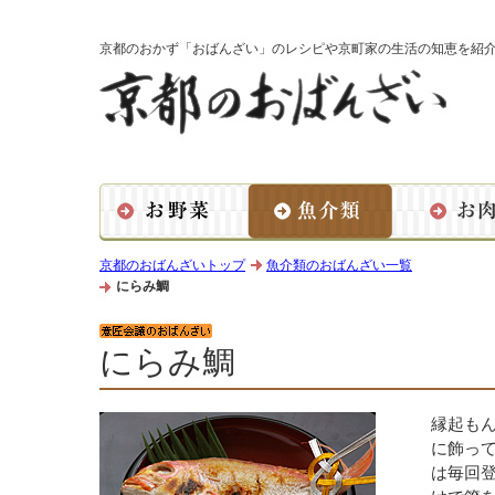
京都のおかず「おばんざい」のレシピや京町家の生活の知恵を紹
京都のおばんざいトップ
魚介類のおばんざい一覧
にらみ鯛
にらみ鯛
縁起も
に飾っ
は毎回