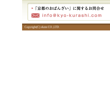
Copyright(C) ekzm CO.,LTD.