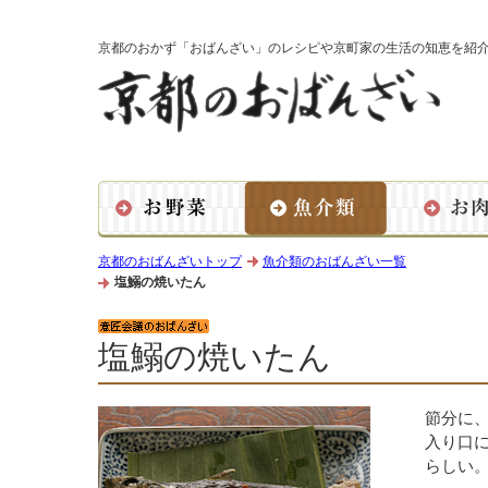
京都のおかず「おばんざい」のレシピや京町家の生活の知恵を紹
京都のおばんざいトップ
魚介類のおばんざい一覧
塩鰯の焼いたん
塩鰯の焼いたん
節分に
入り口
らしい。