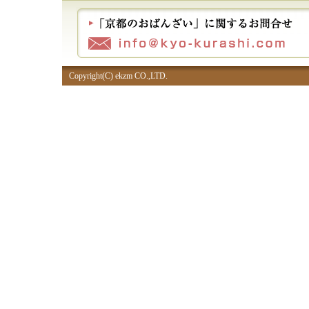
Copyright(C) ekzm CO.,LTD.