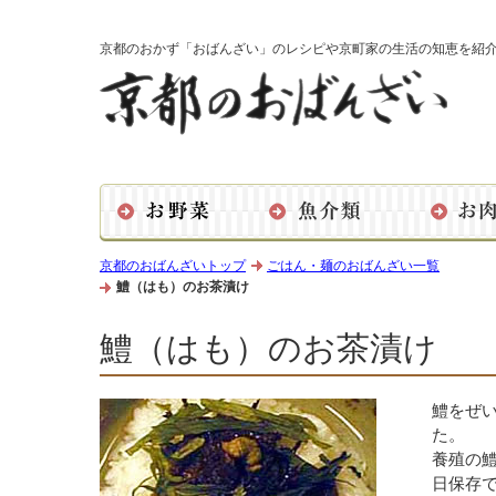
京都のおかず「おばんざい」のレシピや京町家の生活の知恵を紹
京都のおばんざいトップ
ごはん・麺のおばんざい一覧
鱧（はも）のお茶漬け
鱧（はも）のお茶漬け
鱧をぜ
た。
養殖の鱧
日保存