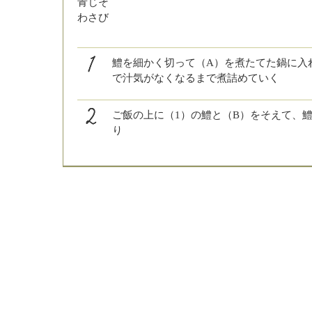
青じそ
わさび
鱧を細かく切って（A）を煮たてた鍋に入
で汁気がなくなるまで煮詰めていく
ご飯の上に（1）の鱧と（B）をそえて、
り