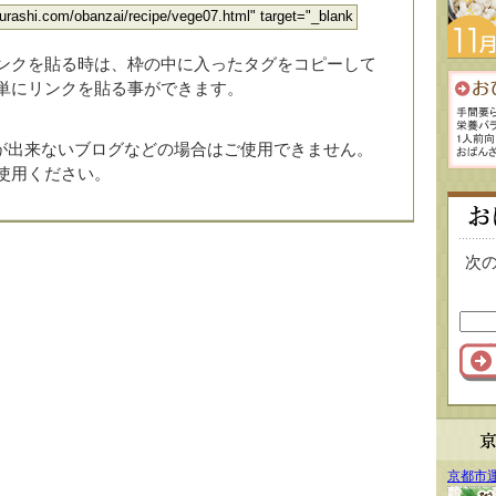
ンクを貼る時は、枠の中に入ったタグをコピーして
単にリンクを貼る事ができます。
みが出来ないブログなどの場合はご使用できません。
使用ください。
次
京都市