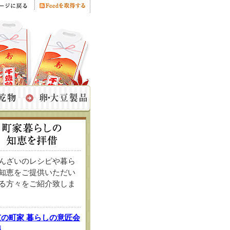
んざいのレシピや暮ら
知恵をご提供いただい
る方々をご紹介致しま
京の町家 暮らしの意匠会
議