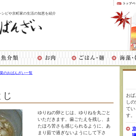
レシピや京町家の生活の知恵を紹介
菜のおばんざい一覧
とじ
おば
しの
てい
ゆりねの卵とじは、ゆりねを丸ごと
す。
いただきます。歯ごたえを残し、ま
たほろ苦さも感じられるように、あ
まり茹で過ぎないようにして下さ