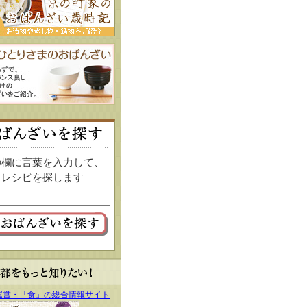
の欄に言葉を入力して、
レシピを探します
運営・「食」の総合情報サイト