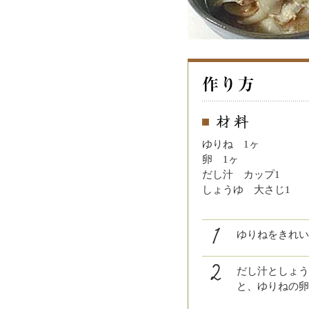
ゆりね 1ヶ
卵 1ヶ
だし汁 カップ1
しょうゆ 大さじ1
ゆりねをきれい
だし汁としょう
と、ゆりねの卵