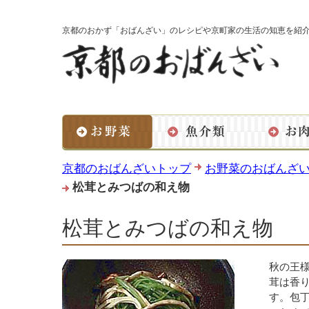
京都のおかず「おばんざい」のレシピや京町家の生活の知恵を紹
京都のおばんざいトップ
お野菜のおばんざ
松茸とみつばの和え物
松茸とみつばの和え物
秋の王
茸は香
す。包