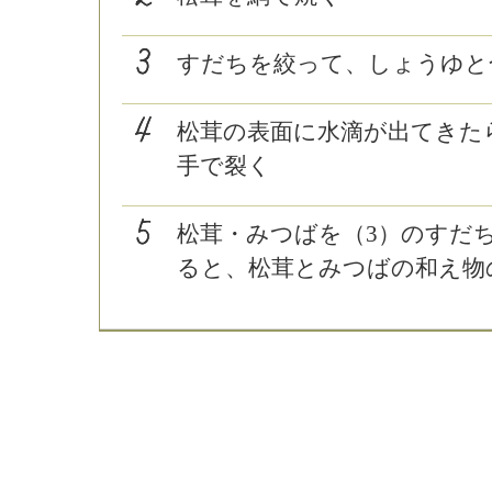
すだちを絞って、しょうゆと
松茸の表面に水滴が出てきた
手で裂く
松茸・みつばを（3）のすだ
ると、松茸とみつばの和え物