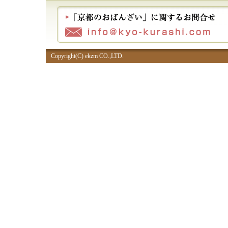
Copyright(C) ekzm CO.,LTD.