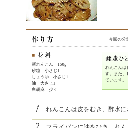
今回の分量
新れんこん 160g
れんこんは
砂糖 小さじ1
す。また、
しょうゆ 小さじ1
ています。
油 大さじ1
白胡麻 少々
れんこんは皮をむき、酢水に
フライパンに油をひき、れん