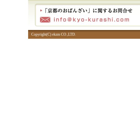
Copyright(C) ekzm CO.,LTD.