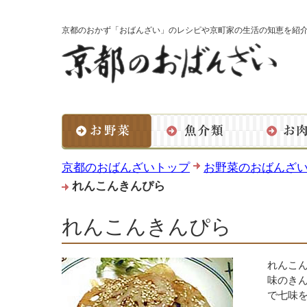
京都のおかず「おばんざい」のレシピや京町家の生活の知恵を紹
京都のおばんざいトップ
お野菜のおばんざ
れんこんきんぴら
れんこんきんぴら
れんこ
味のき
で七味を