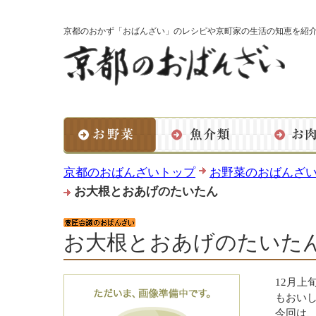
京都のおかず「おばんざい」のレシピや京町家の生活の知恵を紹
京都のおばんざいトップ
お野菜のおばんざ
お大根とおあげのたいたん
お大根とおあげのたいた
12月上
もおい
今回は