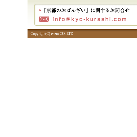
Copyright(C) ekzm CO.,LTD.