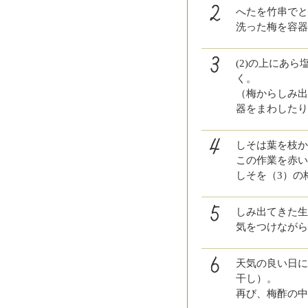
へたを竹串でと
洗った梅を容器
(2)の上にあ
く。
（梅からしみ出
器をまわしたり
しそは葉を枝か
この作業を赤い
しそを（3）の
しみ出てきた生
気をつけながら
天気の良い日に
干し）。
再び、梅酢の中