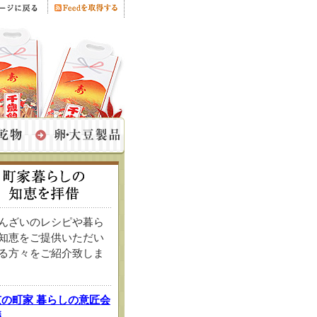
んざいのレシピや暮ら
知恵をご提供いただい
る方々をご紹介致しま
京の町家 暮らしの意匠会
議