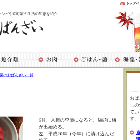
レシピや京町家の生活の知恵を紹介
菜のおばんざい一覧
おば
しの
てい
す。
6月、入梅の季節になると、店頭に梅
が出始める。
左 平成20年（今年）に漬け込んだ