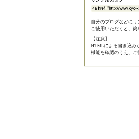
自分のブログなどにリ
ご使用いただくと、簡
【注意】
HTMLによる書き込
機能を確認のうえ、ご