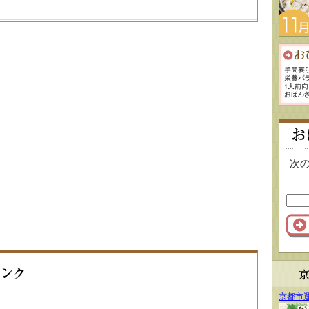
次
京都市