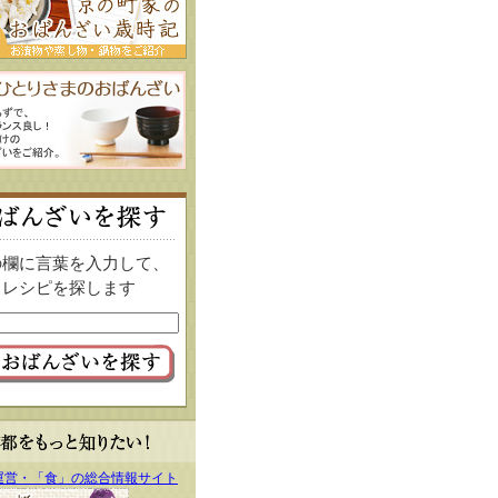
の欄に言葉を入力して、
レシピを探します
運営・「食」の総合情報サイト