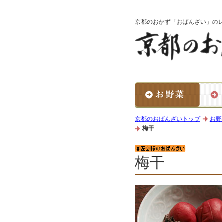
京都のおかず「おばんざい」の
京都のおばんざいトップ
お野
梅干
梅干