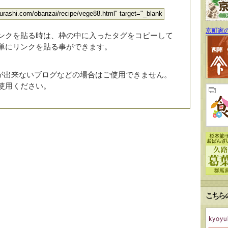
京町家
ンクを貼る時は、枠の中に入ったタグをコピーして
単にリンクを貼る事ができます。
みが出来ないブログなどの場合はご使用できません。
使用ください。