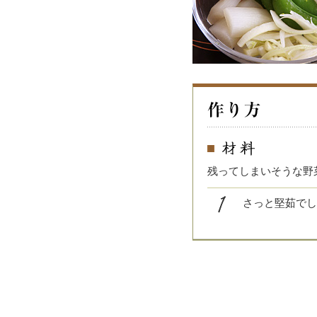
残ってしまいそうな野
さっと堅茹でし