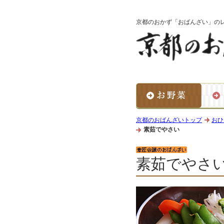
京都のおかず「おばんざい」の
京都のおばんざいトップ
おひ
素茹でやさい
素茹でやさ