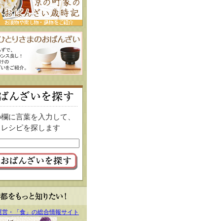
の欄に言葉を入力して、
レシピを探します
運営・「食」の総合情報サイト