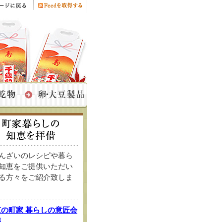
んざいのレシピや暮ら
知恵をご提供いただい
る方々をご紹介致しま
京の町家 暮らしの意匠会
議