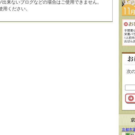
みが出来ないブログなどの場合はご使用できません。
使用ください。
次
京都市