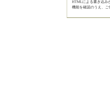
HTMLによる書き込
機能を確認のうえ、ご