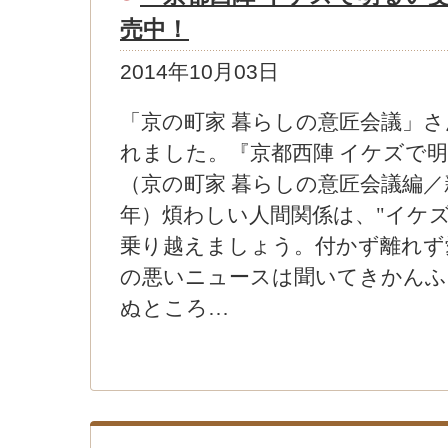
売中！
2014年10月03日
「京の町家 暮らしの意匠会議」
れました。『京都西陣 イケズで
（京の町家 暮らしの意匠会議編／新
年）煩わしい人間関係は、"イケズ
乗り越えましょう。付かず離れず
の悪いニュースは聞いてきかんふ
ぬところ…