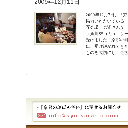
2009年12月11日
2009年12月7日、
協力いただいている、
匠会議」の皆さんが
（角川SSコミュニケ
受けました！京都の
に、受け継がれてき
ものを大切にし、最