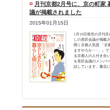
月刊京都2月号に、京の町家 
議が掲載されました
2015年01月15日
1月10日発売の月刊
しの意匠会議が掲載
聞く京都人気質 「京
ますやろか･･･」』
る京都人の人付き合
を意匠会議のメンバ
話しています。書店