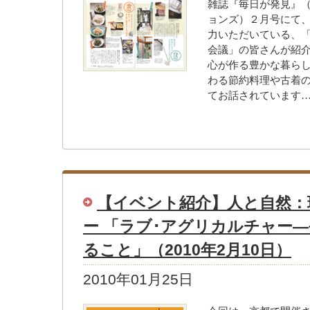
雑誌『毎日が発見』（
ョンズ）２月号にて
力いただいている、「
会議」の皆さんが紹介
心が作る豊かな暮ら
わる節約料理や古着
てお話されています
【イベント紹介】人と自然：
ー 「ラブ･アグリカルチャー
ること」（2010年2月10日）
2010年01月25日