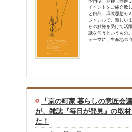
今回は、京都で開催
イベントをご紹介致し
と自然：環境思想セ
ジャンルで、新しい
らの触発を受けて活
話を伺うというもの。
テーマに、生産地の
「京の町家 暮らしの意匠会
が、雑誌『毎日が発見』の取材
た！