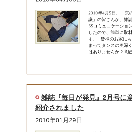
2010年4月5日、「
議」の皆さんが、雑
SSコミュニケーショ
したので、簡単に取
す。 皆様のお家に
まってタンスの奥深
はありませんか？意
雑誌『毎日が発見』2月号に
紹介されました
2010年01月29日