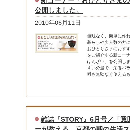
新コーナー「おひとりさま
公開しました。
2010年06月11日
無駄なく、簡単に作
暮らしや少人数の方
おひとりさまにおす
をご紹介する新コー
ばんざい」を公開し
すい分量で、栄養バ
料も無駄なく使える
雑誌『STORY』6月号／「
ーが教える、京都の朝の生活