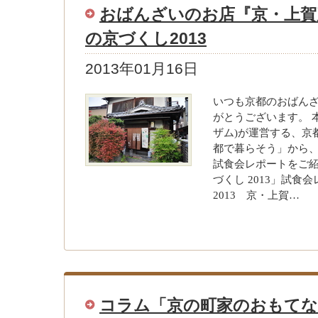
おばんざいのお店『京・上賀
の京づくし2013
2013年01月16日
いつも京都のおばん
がとうございます。 
ザム)が運営する、京
都で暮らそう」から、
試食会レポートをご紹
づくし 2013」試食
2013 京・上賀…
コラム「京の町家のおもてな