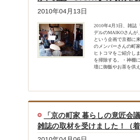
2010年04月13日
2010年4月3日、雑誌
デルのMAIKOさん
という企画で京都に
のメンバーさんの町
ヒトコマをご紹介しま
を掃除する。・神棚
壇に御飯やお茶を供
「京の町家 暮らしの意匠会
雑誌の取材を受けました！（着
2010年04月06日