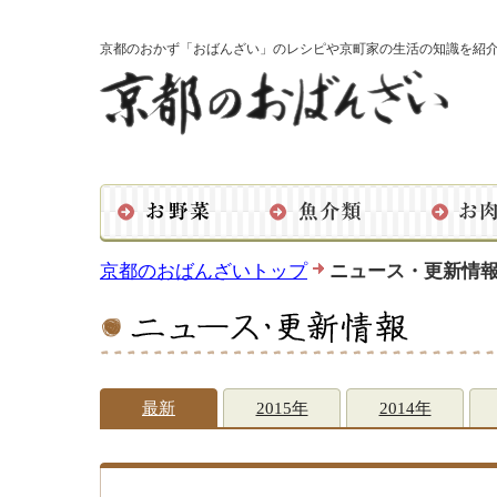
京都のおかず「おばんざい」のレシピや京町家の生活の知識を紹
京都のおばんざいトップ
ニュース・更新情
最新
2015年
2014年